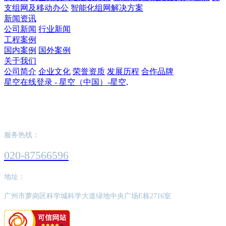
支组网及移动办公
智能化组网解决方案
新闻资讯
公司新闻
行业新闻
工程案例
国内案例
国外案例
关于我们
公司简介
企业文化
荣誉资质
发展历程
合作品牌
星空在线登录 - 星空（中国）-星空,
星空在线登录 - 星空（中国）-星空,
服务热线：
020-87566596
地址：
广州市萝岗区科学城科学大道绿地中央广场E栋2716室