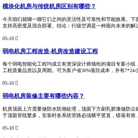
模块化机房与传统机房区别有哪些？
今天咱们就聊一聊它们之间的灵活性及可靠性和节能效果。下
支持高密度及混合部署。结论：行级空调是一种面向未来的解决
05-10

弱电机房工程改造-机房改造建设工程
每个弱电智能化工程均成立有资深设计师领衔的项目专案小组，
工程质量品质以及周期。可为客户省30%项目成本，并有7*2
05-10

弱电机房装修主要有哪些内容？
机房顶面上方需要做防水防潮处理，顶面下方刷乳胶漆做防尘
于顶面管线繁多，安装时各系统管路必须横平竖直，错落有致
05-10
