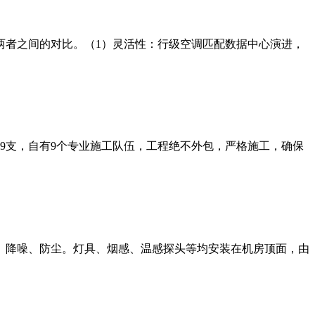
两者之间的对比。（1）灵活性：行级空调匹配数据中心演进，
师9支，自有9个专业施工队伍，工程绝不外包，严格施工，确保
、降噪、防尘。灯具、烟感、温感探头等均安装在机房顶面，由