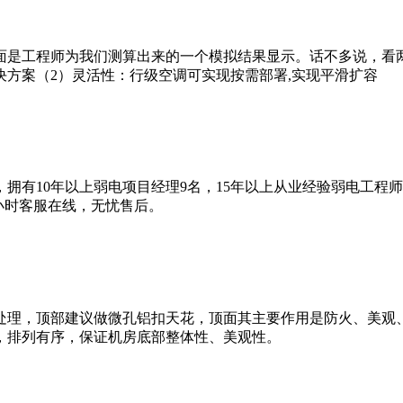
面是工程师为我们测算出来的一个模拟结果显示。话不多说，看
方案（2）灵活性：行级空调可实现按需部署,实现平滑扩容
拥有10年以上弱电项目经理9名，15年以上从业经验弱电工程
4小时客服在线，无忧售后。
处理，顶部建议做微孔铝扣天花，顶面其主要作用是防火、美观
，排列有序，保证机房底部整体性、美观性。