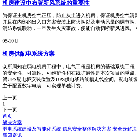
机房建设中布署新风系统的重要性
为保证主机房空气正压，防止灰尘进入机房，保证机房空气清
并且在内部的出入口方案安装上防火阀以及电动风量的调节阀。
消防系统联动，一旦发生火灾事故，便能自动切断新风进风。
05-10

机房供配电系统方案
众所周知在弱电机房工程中，电气工程是机房的基础系统工程
的安全性、可靠性、可维护性和在线扩展性是本次项目的重点
留UPS配电柜安装位置及UPS供电线路线槽走线空间。配电
主干配置数字电表，可实现单独计费。
上一页
1
下一页
首页
解决方案
弱电系统建设及智能化系统
信息安全整体解决方案
安全云解决
新闻资讯