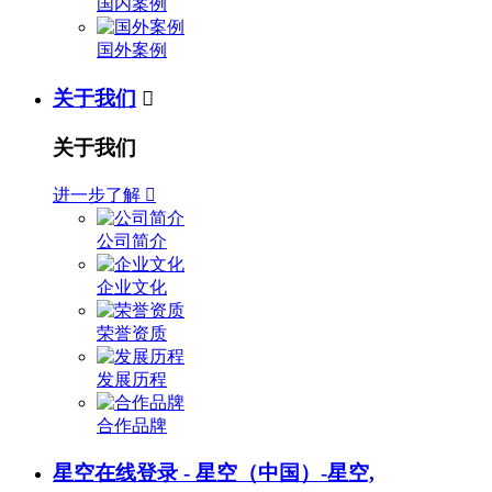
国内案例
国外案例
关于我们

关于我们
进一步了解

公司简介
企业文化
荣誉资质
发展历程
合作品牌
星空在线登录 - 星空（中国）-星空,