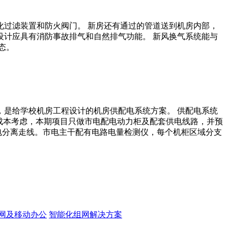
过滤装置和防火阀门。 新房还有通过的管道送到机房内部，
设计应具有消防事故排气和自然排气功能。 新风换气系统能与
态。
是给学校机房工程设计的机房供配电系统方案。 供配电系统
成本考虑，本期项目只做市电配电动力柜及配套供电线路，并预
电分离走线。市电主干配有电路电量检测仪，每个机柜区域分支
网及移动办公
智能化组网解决方案