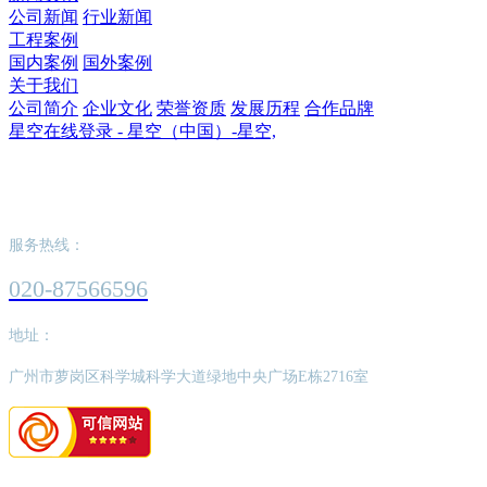
公司新闻
行业新闻
工程案例
国内案例
国外案例
关于我们
公司简介
企业文化
荣誉资质
发展历程
合作品牌
星空在线登录 - 星空（中国）-星空,
星空在线登录 - 星空（中国）-星空,
服务热线：
020-87566596
地址：
广州市萝岗区科学城科学大道绿地中央广场E栋2716室