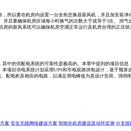
新，所以要在机房内设置一台全热交换器新风机，并且加安装净化
 并且要确保机房区域每小时换气的次数大于或等于3次。 排气
 机房的新风系统可以确保机房空调正常运行及机房合理的正压状
，其中的供配电系统的可靠性是极高的。本章中提到的项目信息，
。本项目供电系统计划采用UPS和市电双路供电设计，基于预算
线缆、配电柜及相应的电路，以满足用电峰值为其设计负荷。强弱
方案
安全无线网络建设方案
智能化机房建设及动环监测
分支组