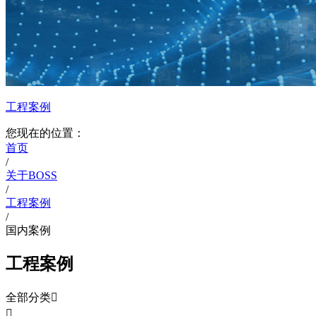
工程案例
您现在的位置：
首页
/
关于BOSS
/
工程案例
/
国内案例
工程案例
全部分类

