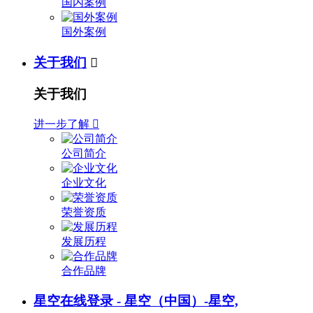
国内案例
国外案例
关于我们

关于我们
进一步了解

公司简介
企业文化
荣誉资质
发展历程
合作品牌
星空在线登录 - 星空（中国）-星空,