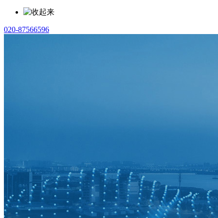
020-87566596