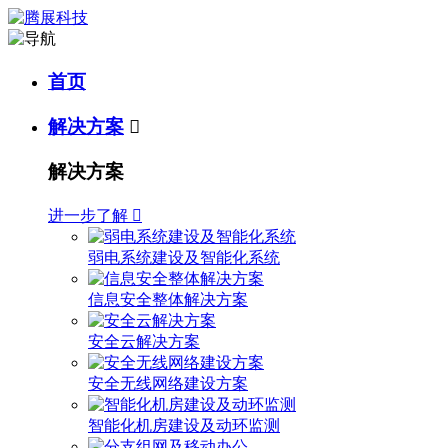
首页
解决方案

解决方案
进一步了解

弱电系统建设及智能化系统
信息安全整体解决方案
安全云解决方案
安全无线网络建设方案
智能化机房建设及动环监测