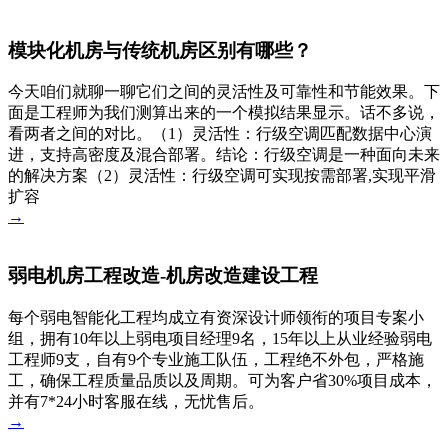
模块化机房与传统机房区别有哪些？
今天咱们就聊一聊它们之间的灵活性及可靠性和节能效果。下
面是工程师为我们测算出来的一个模拟结果显示。话不多说，
看两者之间的对比。（1）灵活性：行级空调匹配数据中心演
进，支持高密度及混合部署。结论：行级空调是一种面向未来
的解决方案（2）灵活性：行级空调可实现按需部署,实现平滑
扩容
→
弱电机房工程改造-机房改造建设工程
每个弱电智能化工程均成立有资深设计师领衔的项目专案小
组，拥有10年以上弱电项目经理9名，15年以上从业经验弱电
工程师9支，自有9个专业施工队伍，工程绝不外包，严格施
工，确保工程质量品质以及周期。可为客户省30%项目成本，
并有7*24小时客服在线，无忧售后。
→