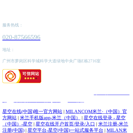
星空在线登录 - 星空（中国）-星空,
服务热线：
020-87566596
地址：
广州市萝岗区科学城科学大道绿地中央广场E栋2716室
版权所有：星空在线登录 - 星空（中国）-星空,
粤ICP备2022062526
号
网站建设：中企动力
广州
SEO标签
星空在线(中国)唯一官方网站
|
MILANCOM米兰·（中国）官
方网站
|
米兰手机版app-米兰（中国）
|
星空在线登录 - 星空
（中国）-星空
|
星空在线开户首页/登录/入口
|
米兰注册-米兰
注册(中国)
|
星空平台-星空(中国)一站式服务平台
|
MILAN米